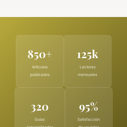
850+
125k
Artículos
Lectores
publicados
mensuales
320
95%
Guías
Satisfacción
especializadas
de usuarios