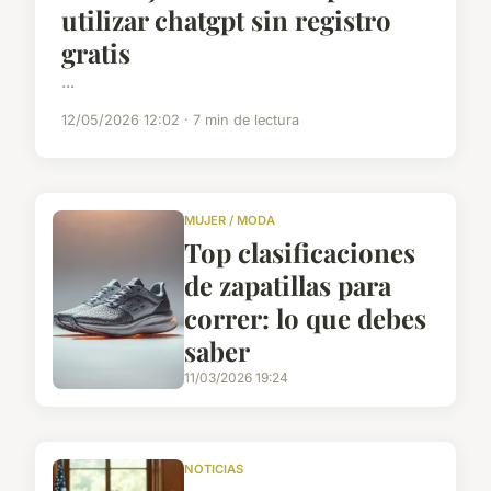
utilizar chatgpt sin registro
gratis
...
12/05/2026 12:02 · 7 min de lectura
MUJER / MODA
Top clasificaciones
de zapatillas para
correr: lo que debes
saber
11/03/2026 19:24
NOTICIAS