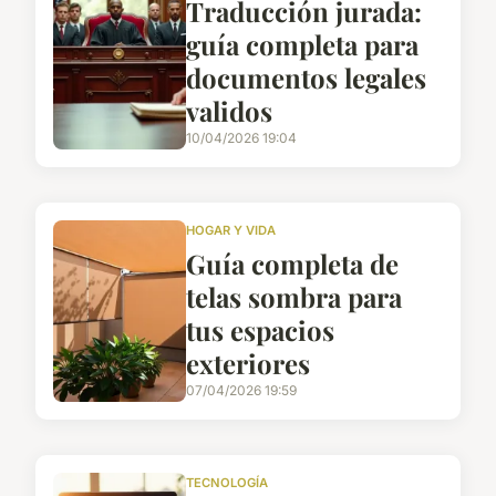
Traducción jurada:
guía completa para
documentos legales
validos
10/04/2026 19:04
HOGAR Y VIDA
Guía completa de
telas sombra para
tus espacios
exteriores
07/04/2026 19:59
TECNOLOGÍA