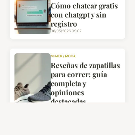
Cómo chatear gratis
con chatgpt y sin
registro
06/05/2026 09:07
MUJER / MODA
Reseñas de zapatillas
para correr: guía
completa y
opiniones
destacadas
02/03/2026 11:02
AUTOMOTOR