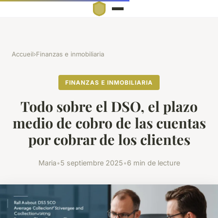
Accueil
›
Finanzas e inmobiliaria
FINANZAS E INMOBILIARIA
Todo sobre el DSO, el plazo
medio de cobro de las cuentas
por cobrar de los clientes
Maria
•
5 septiembre 2025
•
6 min de lecture