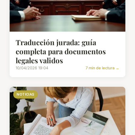
Traducción jurada: guía
completa para documentos
legales validos
10/04/2026 19:04
7 min de lectura →
NOTICIAS