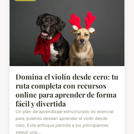
Domina el violín desde cero: tu
ruta completa con recursos
online para aprender de forma
fácil y divertida
Un plan de aprendizaje estructurado es esencial
para quienes desean aprender el violín desde
cero. Este enfoque permite a los principiantes
seguir una...