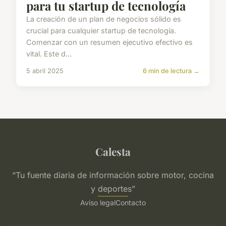
para tu startup de tecnología
La creación de un plan de negocios sólido es
crucial para cualquier startup de tecnología.
Comenzar con un resumen ejecutivo efectivo es
vital. Este d...
5 abril 2025
6 min de lectura →
Calesta
“Tu fuente diaria de información sobre motor, cocina
y deportes”
Aviso legal
Contacto