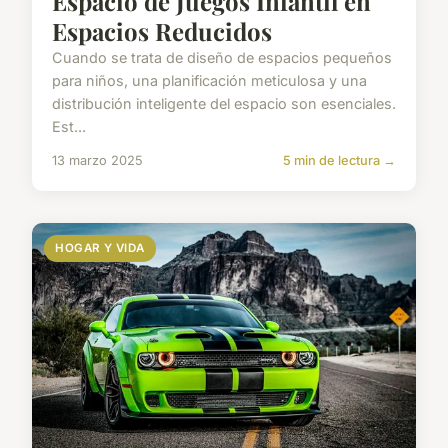
Espacio de Juegos Infantil en
Espacios Reducidos
Cuando se trata de diseño de espacios pequeños
para niños, una planificación meticulosa y una
distribución inteligente del espacio son esenciales.
Est...
13 marzo 2025
5 min de lectura →
HOGAR Y VIDA