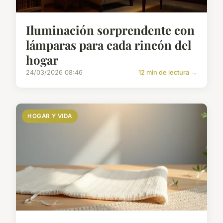
Iluminación sorprendente con
lámparas para cada rincón del
hogar
24/03/2026 08:46
12 min de lectura →
HOGAR Y VIDA