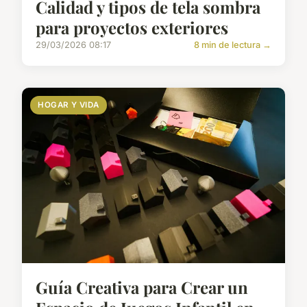
Calidad y tipos de tela sombra
para proyectos exteriores
29/03/2026 08:17
8 min de lectura →
HOGAR Y VIDA
Guía Creativa para Crear un