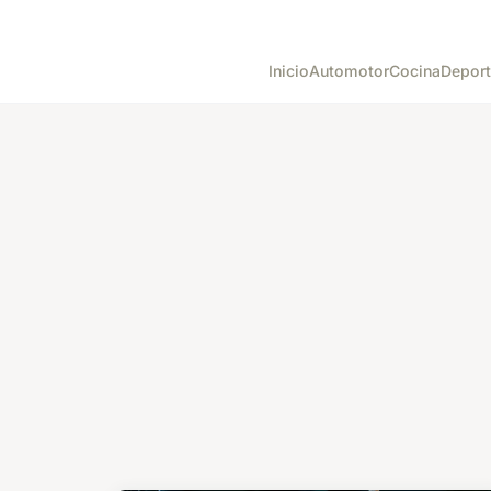
Inicio
Automotor
Cocina
Depor