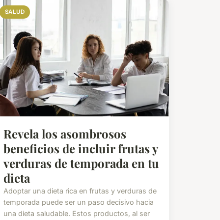
SALUD
Revela los asombrosos
beneficios de incluir frutas y
verduras de temporada en tu
dieta
Adoptar una dieta rica en frutas y verduras de
temporada puede ser un paso decisivo hacia
una dieta saludable. Estos productos, al ser