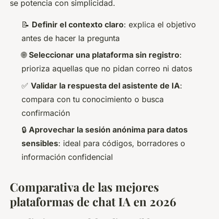
se potencia con simplicidad.
📝
Definir el contexto claro
: explica el objetivo
antes de hacer la pregunta
🌐
Seleccionar una plataforma sin registro
:
prioriza aquellas que no pidan correo ni datos
✅
Validar la respuesta del asistente de IA
:
compara con tu conocimiento o busca
confirmación
🔒
Aprovechar la sesión anónima para datos
sensibles
: ideal para códigos, borradores o
información confidencial
Comparativa de las mejores
plataformas de chat IA en 2026