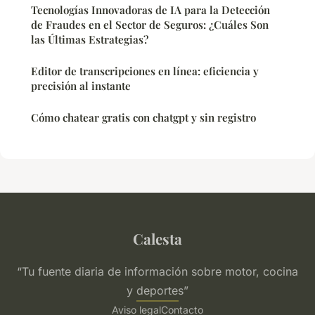
Tecnologías Innovadoras de IA para la Detección
de Fraudes en el Sector de Seguros: ¿Cuáles Son
las Últimas Estrategias?
Editor de transcripciones en línea: eficiencia y
precisión al instante
Cómo chatear gratis con chatgpt y sin registro
Calesta
“Tu fuente diaria de información sobre motor, cocina
y deportes”
Aviso legal
Contacto