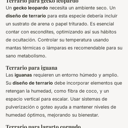
Terrario para gecko leopardo
Un
gecko leopardo
necesita un ambiente seco. Un
diseño de terrario
para esta especie debería incluir
un sustrato de arena o papel triturado. Es esencial
contar con escondites, optimizando así sus hábitos
de ocultación. Controlar su temperatura usando
mantas térmicas o lámparas es recomendable para su
sano metabolismo.
Terrario para iguana
Las
iguanas
requieren un entorno húmedo y amplio.
Su
diseño de terrario
debe incorporar elementos que
retengan la humedad, como fibra de coco, y un
espacio vertical para escalar. Usar sistemas de
pulverización o goteo ayuda a mantener niveles de
humedad óptimos, mejorando su bienestar.
Terrario para lagarto cornudo