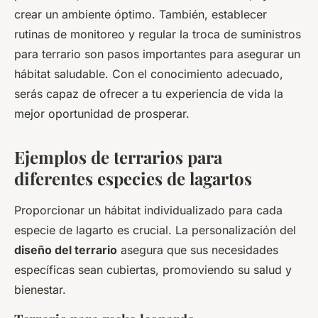
crear un ambiente óptimo. También, establecer
rutinas de monitoreo y regular la troca de suministros
para terrario son pasos importantes para asegurar un
hábitat saludable. Con el conocimiento adecuado,
serás capaz de ofrecer a tu experiencia de vida la
mejor oportunidad de prosperar.
Ejemplos de terrarios para
diferentes especies de lagartos
Proporcionar un hábitat individualizado para cada
especie de lagarto es crucial. La personalización del
diseño del terrario
asegura que sus necesidades
específicas sean cubiertas, promoviendo su salud y
bienestar.