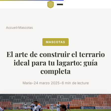
Accueil
›
Mascotas
MASCOTAS
El arte de construir el terrario
ideal para tu lagarto: guía
completa
Maria
•
24 marzo 2025
•
6 min de lecture