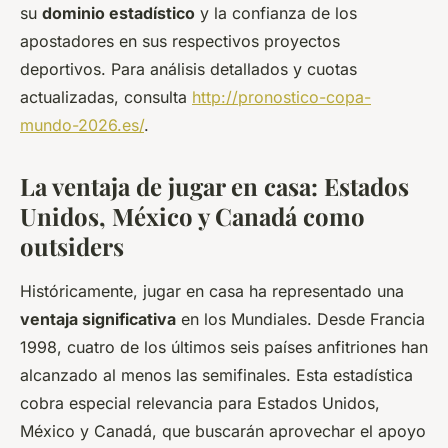
su
dominio estadístico
y la confianza de los
apostadores en sus respectivos proyectos
deportivos. Para análisis detallados y cuotas
actualizadas, consulta
http://pronostico-copa-
mundo-2026.es/
.
La ventaja de jugar en casa: Estados
Unidos, México y Canadá como
outsiders
Históricamente, jugar en casa ha representado una
ventaja significativa
en los Mundiales. Desde Francia
1998, cuatro de los últimos seis países anfitriones han
alcanzado al menos las semifinales. Esta estadística
cobra especial relevancia para Estados Unidos,
México y Canadá, que buscarán aprovechar el apoyo