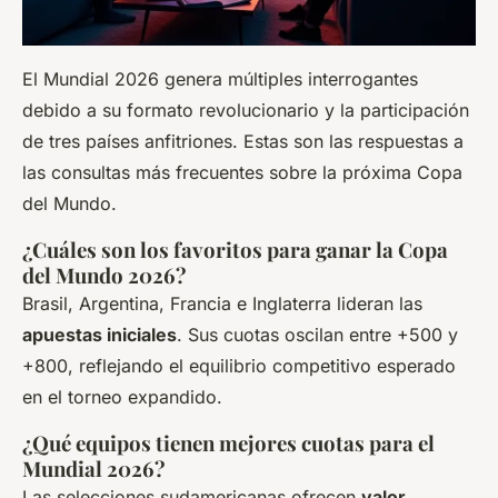
El Mundial 2026 genera múltiples interrogantes
debido a su formato revolucionario y la participación
de tres países anfitriones. Estas son las respuestas a
las consultas más frecuentes sobre la próxima Copa
del Mundo.
¿Cuáles son los favoritos para ganar la Copa
del Mundo 2026?
Brasil, Argentina, Francia e Inglaterra lideran las
apuestas iniciales
. Sus cuotas oscilan entre +500 y
+800, reflejando el equilibrio competitivo esperado
en el torneo expandido.
¿Qué equipos tienen mejores cuotas para el
Mundial 2026?
Las selecciones sudamericanas ofrecen
valor