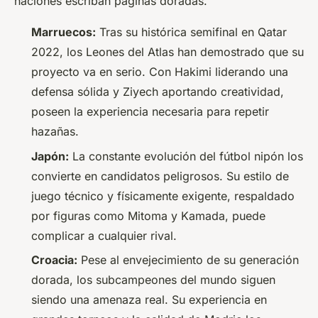
naciones escriban páginas doradas.
Marruecos:
Tras su histórica semifinal en Qatar
2022, los Leones del Atlas han demostrado que su
proyecto va en serio. Con Hakimi liderando una
defensa sólida y Ziyech aportando creatividad,
poseen la experiencia necesaria para repetir
hazañas.
Japón:
La constante evolución del fútbol nipón los
convierte en candidatos peligrosos. Su estilo de
juego técnico y físicamente exigente, respaldado
por figuras como Mitoma y Kamada, puede
complicar a cualquier rival.
Croacia:
Pese al envejecimiento de su generación
dorada, los subcampeones del mundo siguen
siendo una amenaza real. Su experiencia en