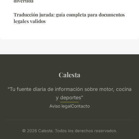
divertida
Traducción jurada: guía completa para documentos
legales validos
Calesta
“Tu fuente diaria de información sobre motor, cocina
y deportes”
Aviso legal
Contacto
© 2026 Calesta. Todos los derechos reservados.