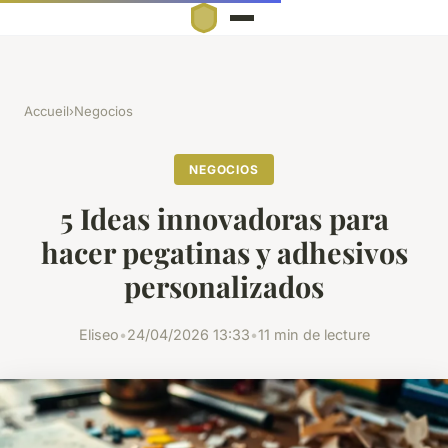
Accueil
›
Negocios
NEGOCIOS
5 Ideas innovadoras para
hacer pegatinas y adhesivos
personalizados
Eliseo
•
24/04/2026 13:33
•
11 min de lecture