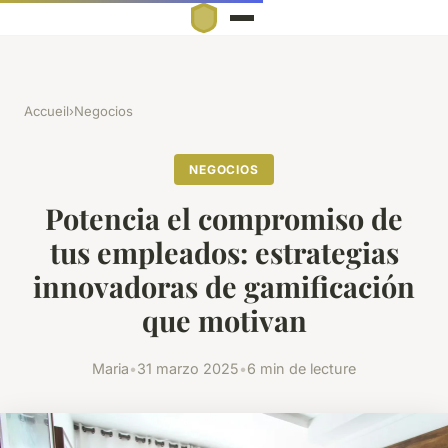
Accueil
›
Negocios
NEGOCIOS
Potencia el compromiso de
tus empleados: estrategias
innovadoras de gamificación
que motivan
Maria
•
31 marzo 2025
•
6 min de lecture