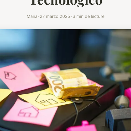
Maria
•
27 marzo 2025
•
6 min de lecture