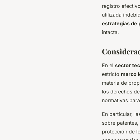
registro efecti
utilizada indeb
estrategias de 
intacta.
Considerac
En el
sector te
estricto
marco l
materia de prop
los derechos de
normativas para 
En particular, l
sobre patentes,
protección de l