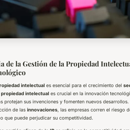
 de la Gestión de la Propiedad Intelectua
nológico
ropiedad intelectual
es esencial para el crecimiento del
se
a
propiedad intelectual
es crucial en la innovación tecnológ
s protejan sus invenciones y fomenten nuevos desarrollos.
cción de las
innovaciones
, las empresas corren el riesgo 
lo que puede perjudicar su competitividad.