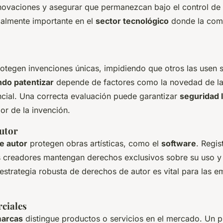
novaciones
y asegurar que permanezcan bajo el control de 
ialmente importante en el
sector tecnológico
donde la com
otegen invenciones únicas, impidiendo que otros las usen s
do patentizar
depende de factores como la novedad de la 
ncial. Una correcta evaluación puede garantizar
seguridad 
or de la invención.
utor
e autor
protegen obras artísticas, como el
software
. Regis
 creadores mantengan derechos exclusivos sobre su uso y d
estrategia robusta de derechos de autor es vital para las 
ciales
marcas
distingue productos o servicios en el mercado. Un 