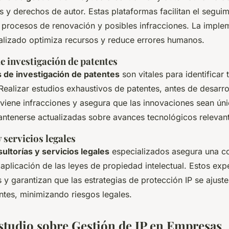
s y derechos de autor. Estas plataformas facilitan el segui
 procesos de renovación y posibles infracciones. La imple
alizado optimiza recursos y reduce errores humanos.
e investigación de patentes
 de investigación de patentes
son vitales para identificar
Realizar estudios exhaustivos de patentes, antes de desarro
eviene infracciones y asegura que las innovaciones sean úni
ntenerse actualizadas sobre avances tecnológicos relevan
 servicios legales
ultorías y servicios legales
especializados asegura una co
 aplicación de las leyes de propiedad intelectual. Estos exp
s y garantizan que las estrategias de protección IP se ajuste
ntes, minimizando riesgos legales.
studio sobre Gestión de IP en Empresas