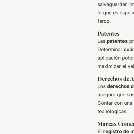
salvaguardar
in
lo que es espec
feroz.
Patentes
Las
patentes
pr
Determinar
cuán
aplicación pote
maximizar el val
Derechos de A
Los
derechos d
asegura que sus
Contar con una 
tecnológicas.
Marcas Comer
El
registro de 