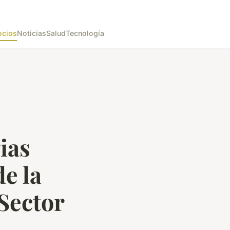
cios
Noticias
Salud
Tecnología
ias
de la
 Sector