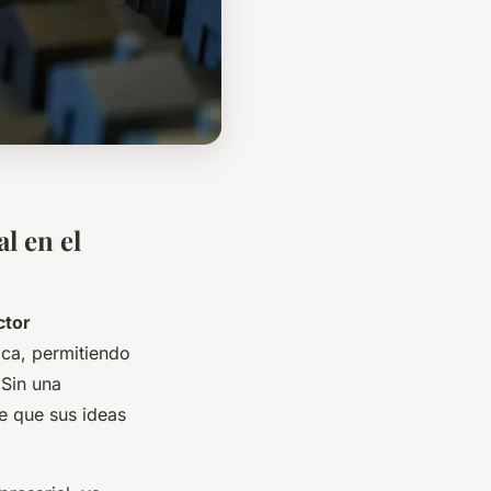
l en el
ctor
ica, permitiendo
 Sin una
de que sus ideas