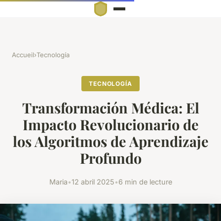
Accueil
›
Tecnología
TECNOLOGÍA
Transformación Médica: El
Impacto Revolucionario de
los Algoritmos de Aprendizaje
Profundo
Maria
•
12 abril 2025
•
6 min de lecture