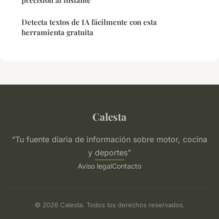
precisión al instante
Detecta textos de IA fácilmente con esta
herramienta gratuita
Calesta
“Tu fuente diaria de información sobre motor, cocina
y deportes”
Aviso legal
Contacto
© 2026 Calesta. Todos los derechos reservados.